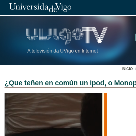
A televisión da UVigo en Internet
INICIO
¿Que teñen en común un Ipod, o Monop