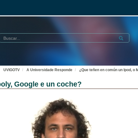
Buscar
Submit
UVIGOTV
A Universidade Responde
¿Que teñen en común un Ipod, o 
oly, Google e un coche?