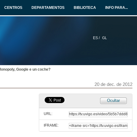
CENTROS
DEPARTAMENTOS
BIBLIOTECA
INFO PARA...
ES /
GL
Monopoly, Google e un coche?
20 de dec. de 2012
Ocultar
URL:
IFRAME: