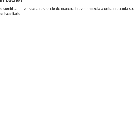
un coche?
 científica universitaria responde de maneira breve e sinxela a unha pregunta so
universitario.