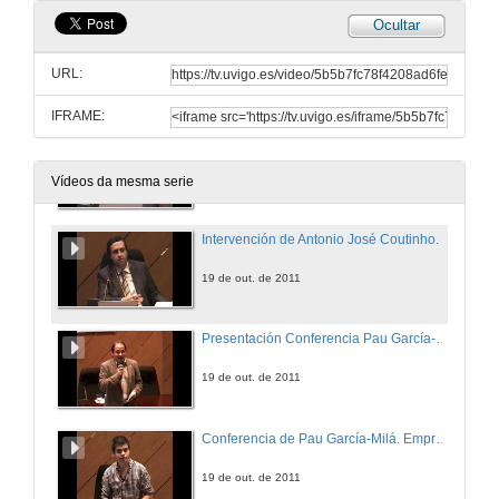
Ocultar
Intervención de Helena Leite.
URL:
19 de out. de 2011
IFRAME:
Intervención de Pedro Machado.
19 de out. de 2011
Vídeos da mesma serie
Intervención de Antonio José Coutinho.
19 de out. de 2011
Presentación Conferencia Pau García-Milá.
19 de out. de 2011
Conferencia de Pau García-Milá. Emprendiendo desde la nube.
19 de out. de 2011