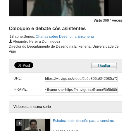
Visto
3697
veces
Coloquio e debate cós asistentes
i18n.one.Series:
Charlas sobre Deseño na Enxeñería
Alejandro Pereira Domínguez
Director do Departamento de Deseño na Enxeñería, Universidade de
Vigo
Ocultar
URL:
IFRAME:
Vídeos da mesma serie
Estratexias de deseño para a construcción de maquinaria industrial
1 de dec. de 2005