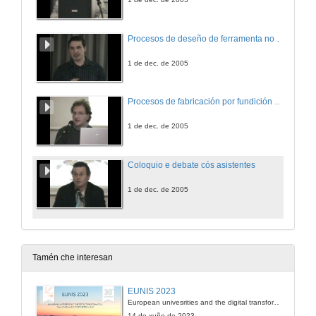
Procesos de deseño de ferramenta no sector do automóbil
1 de dec. de 2005
Procesos de fabricación por fundición de aleacións lixeiras (aluminio e magnesio)
1 de dec. de 2005
Coloquio e debate cós asistentes
1 de dec. de 2005
Tamén che interesan
EUNIS 2023
European univesrities and the digital transformation: challenges and opportunities ahead
14 de xuño de 2023