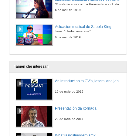
“O sistema educativo, a Universidade incluída, está estruturado de forma que lexitima a discriminación froito da sociedade patriarcal que sufrimos as estudantes”
6 de mar. de 2019
Actuación musical de Sabela King
Tema: "Hiedra venenosa"
6 de mar. de 2019
Tamén che interesan
An introduction to CV’s, letters, and job searching
16 de maio de 2012
Presentación da xornada
23 de maio de 2011
What is postmodernism?