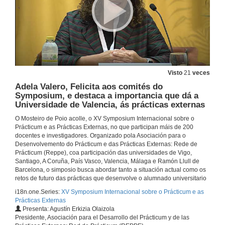
Visto
21
veces
Adela Valero, Felicita aos comités do
Symposium, e destaca a importancia que dá a
Universidade de Valencia, ás prácticas externas
O Mosteiro de Poio acolle, o XV Symposium Internacional sobre o
Prácticum e as Prácticas Externas, no que participan máis de 200
docentes e investigadores. Organizado pola Asociación para o
Desenvolvemento do Prácticum e das Prácticas Externas: Rede de
Prácticum (Reppe), coa participación das universidades de Vigo,
Santiago, A Coruña, País Vasco, Valencia, Málaga e Ramón Llull de
Barcelona, o simposio busca abordar tanto a situación actual como os
retos de futuro das prácticas que desenvolve o alumnado universitario
i18n.one.Series:
XV Symposium Internacional sobre o Prácticum e as
Prácticas Externas
Presenta: Agustín Erkizia Olaizola
Presidente, Asociación para el Desarrollo del Prácticum y de las