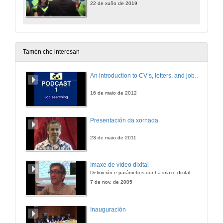
22 de xuño de 2019
Tamén che interesan
An introduction to CV’s, letters, and job searching
16 de maio de 2012
Presentación da xornada
23 de maio de 2011
Imaxe de vídeo dixital
Definición e parámetros dunha imaxe dixital. Resolución e Aspecto. Profundidade da cor. Compresión. Frame por segundo. Entrelazado. Campos, cadros
7 de nov. de 2005
Inauguración