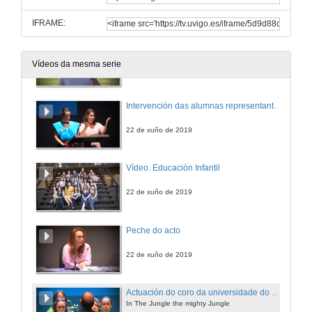
22 de xuño de 2019
IFRAME:
Video, Educación Primaria
Vídeos da mesma serie
22 de xuño de 2019
Intervención das alumnas representantes do Grao en Educación Infantil
22 de xuño de 2019
Vídeo. Educación Infantil
22 de xuño de 2019
Peche do acto
22 de xuño de 2019
Actuación do coro da universidade do campus de Ourense
In The Jungle the mighty Jungle