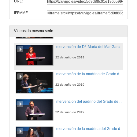
URL:
IFRAME:
Acto completo. Gradación do grao en educación infantil e primaria, promoción 2015 - 2019
22 de xuño de 2019
Vídeos da mesma serie
Intervención de Dª. María del Mar García Señorán
22 de xuño de 2019
Intervención de la madrina de Grado de Educación Primaria, D.ª Julia de la Montaña Miguélez
22 de xuño de 2019
Intervención del padrino del Grado de Educación Primaria, D. Xosé Constenla Vega
22 de xuño de 2019
Intervención de la madrina del Grado de Educación Infantil, D.ª Isabel Mociño González