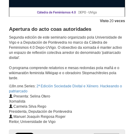
Visto
20
veces
Apertura do acto coas autoridades
Segunda edición de este seminario organizado pola Universidade de
Vigo e a Deputación de Pontevedra no marco da Cátedra de
Feminismos 4.0 Depo-UVigo. O obxectivo da xornada é manter activo
un espazo de reflexión colectiva arredor do denominado 'patriarcado
dixital'.
O programa comprende relatorios e mesas redondas pola mañá e o
wikimaratón feminista Wikigap e o obradoiro Stopmachitroles pola
tarde.
i18n.one.Series:
2ª Edición Sociedade Dixital e Xénero. Hackeando o
patriarcado
Presenta: Selina Otero
Xornalista
Carmela Silva Rego
Presidenta, Deputación de Pontevedra
Manuel Joaquín Reigosa Roger
Reitor, Universidade de Vigo