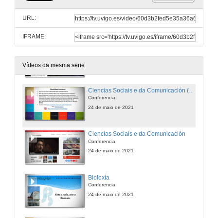
Ciencias Xurídicas e do Traballo
Conferencia
URL:
24 de maio de 2021
IFRAME:
Ciencias da Educación e Traballo Social e Ciencias da Educación e do Deporte
24 de maio de 2021
Vídeos da mesma serie
Ciencias Sociais e da Comunicación (Dirección e Xestión Pública)
Conferencia
24 de maio de 2021
Ciencias Sociais e da Comunicación
Conferencia
24 de maio de 2021
Bioloxía
Conferencia
24 de maio de 2021