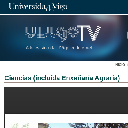
A televisión da UVigo en Internet
INICIO
Ciencias (incluída Enxeñaría Agraria)