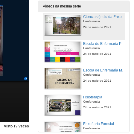
24 de maio de 2021
Vídeos da mesma serie
Ciencias (incluída Enxeñaría Agraria)
Conferencia
24 de maio de 2021
Escola de Enfermaría Pontevedra
Conferencia
24 de maio de 2021
Escola de Enfermaría Meixoeiro
Conferencia
24 de maio de 2021
Fisioterapia
Conferencia
24 de maio de 2021
Enxeñaría Forestal
Visto
19
veces
Conferencia