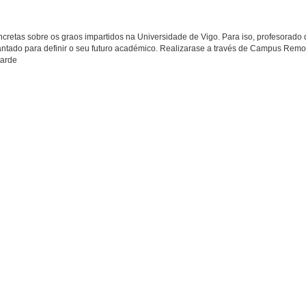
ncretas sobre os graos impartidos na Universidade de Vigo. Para iso, profesorado 
antado para definir o seu futuro académico. Realizarase a través de Campus Remo
tarde