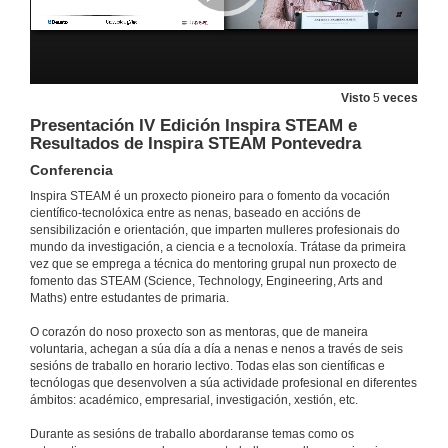
Visto
5
veces
Presentación IV Edición Inspira STEAM e
Resultados de Inspira STEAM Pontevedra
Conferencia
Inspira STEAM é un proxecto pioneiro para o fomento da vocación
científico-tecnolóxica entre as nenas, baseado en accións de
sensibilización e orientación, que imparten mulleres profesionais do
mundo da investigación, a ciencia e a tecnoloxía. Trátase da primeira
vez que se emprega a técnica do mentoring grupal nun proxecto de
fomento das STEAM (Science, Technology, Engineering, Arts and
Maths) entre estudantes de primaria.
O corazón do noso proxecto son as mentoras, que de maneira
voluntaria, achegan a súa día a día a nenas e nenos a través de seis
sesións de traballo en horario lectivo. Todas elas son científicas e
tecnólogas que desenvolven a súa actividade profesional en diferentes
ámbitos: académico, empresarial, investigación, xestión, etc.
Durante as sesións de traballo abordaranse temas como os