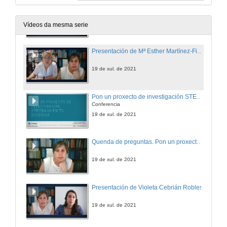
Quenda de preguntas. Toolkit Green S.E.E.D.S para a formación e colaboración de escolas rurais
19 de xul. de 2021
Vídeos da mesma serie
Presentación de Mª Esther Martínez-Figueira
19 de xul. de 2021
Pon un proxecto de investigación STEAMbach na túa docencia
Conferencia
19 de xul. de 2021
Quenda de preguntas. Pon un proxecto de investigación STEAMbach na túa docencia
19 de xul. de 2021
Presentación de Violeta Cebrián Robles
19 de xul. de 2021