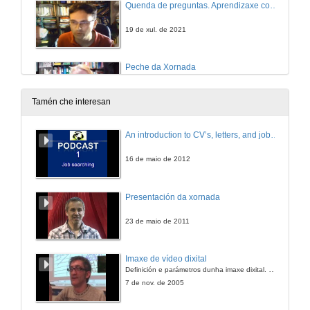
Quenda de preguntas. Aprendizaxe cooperativa e/ou colaborativa?
19 de xul. de 2021
Peche da Xornada
19 de xul. de 2021
Tamén che interesan
An introduction to CV’s, letters, and job searching
16 de maio de 2012
Presentación da xornada
23 de maio de 2011
Imaxe de vídeo dixital
Definición e parámetros dunha imaxe dixital. Resolución e Aspecto. Profundidade da cor. Compresión. Frame por segundo. Entrelazado. Campos, cadros
7 de nov. de 2005