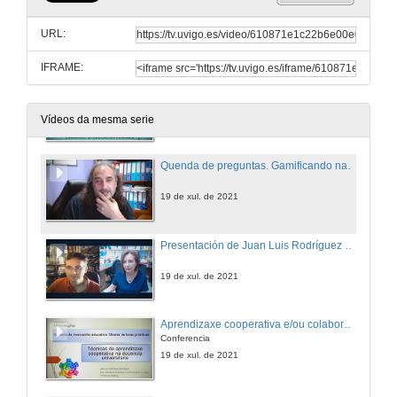
Apertura da xornada da tarde e presentación de José Antonio Sarmiento Campos
URL:
19 de xul. de 2021
IFRAME:
Gamificando nas aulas universitarias
Conferencia
19 de xul. de 2021
Vídeos da mesma serie
Quenda de preguntas. Gamificando nas aulas universitarias
19 de xul. de 2021
Presentación de Juan Luis Rodríguez Rodríguez
19 de xul. de 2021
Aprendizaxe cooperativa e/ou colaborativa?
Conferencia
19 de xul. de 2021