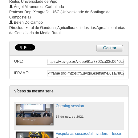
Reitor, Universidade de Vigo
Ángel Miramontes Carballada
Profesor Dep. Xeografía. USC (Universidade de Santiago de
Compostela)
Belén Do Campo
Directora xeral de Gandería, Agricultura e Industrias Agroalimentarias
da Consellería do Medio Rural
Ocultar
URL:
IFRAME:
Vídeos da mesma serie
Opening session
17 de nov. de 2021
Vespula as successful invaders – lessons from New Zealand in impact and control