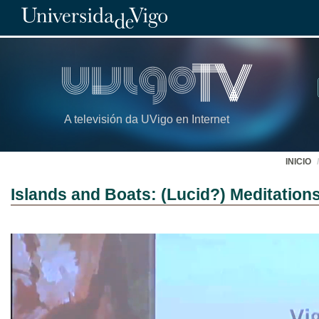
A televisión da UVigo en Internet
INICIO
Islands and Boats: (Lucid?) Meditation