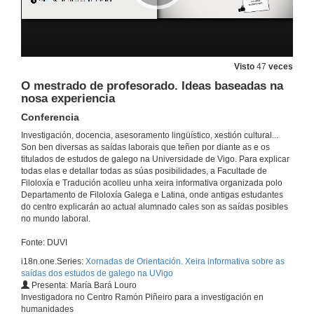
Visto
47
veces
O mestrado de profesorado. Ideas baseadas na
nosa experiencia
Conferencia
Investigación, docencia, asesoramento lingüístico, xestión cultural...
Son ben diversas as saídas laborais que teñen por diante as e os
titulados de estudos de galego na Universidade de Vigo. Para explicar
todas elas e detallar todas as súas posibilidades, a Facultade de
Filoloxía e Tradución acolleu unha xeira informativa organizada polo
Departamento de Filoloxía Galega e Latina, onde antigas estudantes
do centro explicarán ao actual alumnado cales son as saídas posibles
no mundo laboral.
Fonte: DUVI
i18n.one.Series:
Xornadas de Orientación. Xeira informativa sobre as
saídas dos estudos de galego na UVigo
Presenta: María Bará Louro
Investigadora no Centro Ramón Piñeiro para a investigación en
humanidades