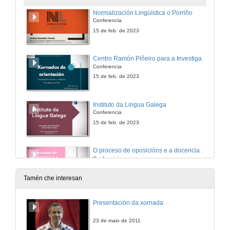
Normalización Lingüística o Porriño
Conferencia
15 de feb. de 2023
Centro Ramón Piñeiro para a Investigación en Humanidades
Conferencia
15 de feb. de 2023
Instituto da Lingua Galega
Conferencia
15 de feb. de 2023
O proceso de oposicións e a docencia en ensino medio
Conferencia
15 de feb. de 2023
Tamén che interesan
Apertura da sesión do 16 de febreiro
Presentación da xornada
16 de feb. de 2023
23 de maio de 2011