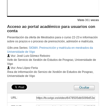
Visto
361
veces
Acceso ao portal académico para usuarios con
conta
Presentación da oferta de Mestrados para o curso 22-23 e información
sobre os prazos e o proceso de preinscrición, admisión e matrícula.
i18n.one.Series:
SIGMA. Preinscrición y matrícula en mestrados da
Universidade de Vigo
Voz: José Luis Gómez Reboiro
Xefe de Servicio de Xestión de Estudos de Posgrao, Universidade de
Vigo
Voz: Ana López Feria
Área de información do Servizo de Xestión de Estudos de Posgrao,
Universidade de Vigo
Ocultar
Preinscrición
URL:
31 de maio de 2023