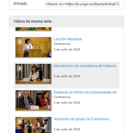
IFRAME:
Entrega de bandas aos estudantes
Vídeos da mesma serie
2 de xuño de 2023
Lección Maxistral
Conferencia
2 de xuño de 2023
Intervención da concelleira de Urbanismo do Concello de Vigo
2 de xuño de 2023
Palabras do Reitor da Universidade de Vigo
Conferencia
2 de xuño de 2023
Actuación do grupo Os Carunchos
2 de xuño de 2023