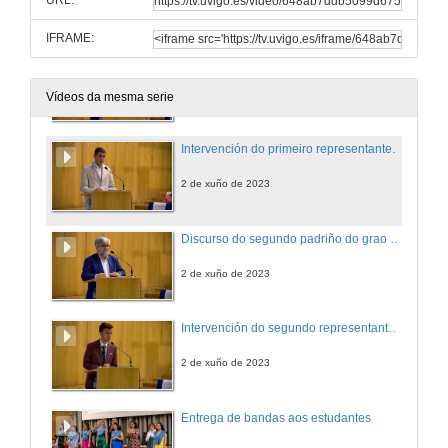
URL:
2 de xuño de 2023
IFRAME:
Discurso do primeiro padriño do grao en Tradución e Interpretación
2 de xuño de 2023
Vídeos da mesma serie
Intervención do primeiro representante dos estudantes de Tradución e Interpretación
2 de xuño de 2023
Discurso do segundo padriño do grao en Tradución e Interpretación
2 de xuño de 2023
Intervención do segundo representante dos estudantes de Tradución e Interpretación
2 de xuño de 2023
Entrega de bandas aos estudantes