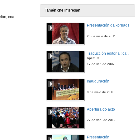
Tamén che interesan
ción, coa
Presentación da xornada
23 de maio de 2011
Traducción editorial: calidade e xestión de proxectos
Apertura
17 de set. de 2007
Inauguración
8 de maio de 2010
Apertura do acto
27 de xan. de 2012
Presentación