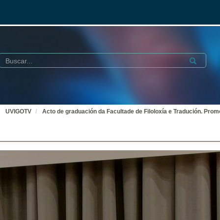
Buscar
Submit
UVIGOTV
Acto de graduación da Facultade de Filoloxía e Tradución. Prom