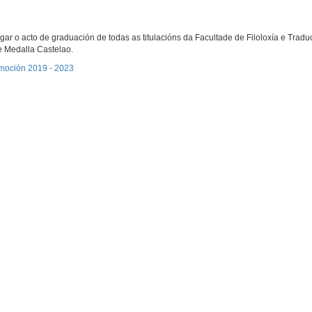
ar o acto de graduación de todas as titulacións da Facultade de Filoloxía e Tradu
 e Medalla Castelao.
omoción 2019 - 2023