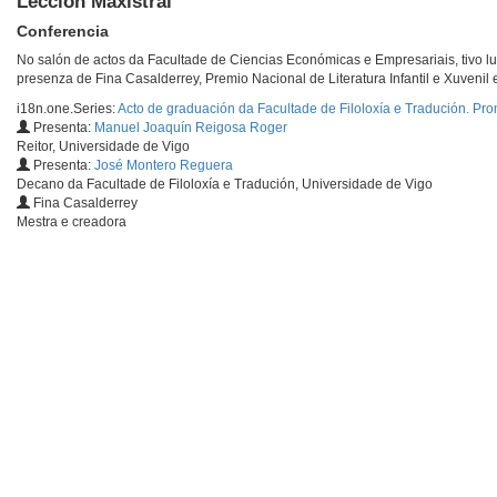
Lección Maxistral
Conferencia
No salón de actos da Facultade de Ciencias Económicas e Empresariais, tivo lug
presenza de Fina Casalderrey, Premio Nacional de Literatura Infantil e Xuvenil
i18n.one.Series:
Acto de graduación da Facultade de Filoloxía e Tradución. Pr
Presenta:
Manuel Joaquín Reigosa Roger
Reitor, Universidade de Vigo
Presenta:
José Montero Reguera
Decano da Facultade de Filoloxía e Tradución, Universidade de Vigo
Fina Casalderrey
Mestra e creadora