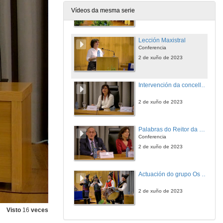
Vídeos da mesma serie
2 de xuño de 2023
Lección Maxistral
Conferencia
2 de xuño de 2023
Intervención da concelleira de Urbanismo do Concello de Vigo
2 de xuño de 2023
Palabras do Reitor da Universidade de Vigo
Conferencia
2 de xuño de 2023
Actuación do grupo Os Carunchos
2 de xuño de 2023
Visto
16
veces