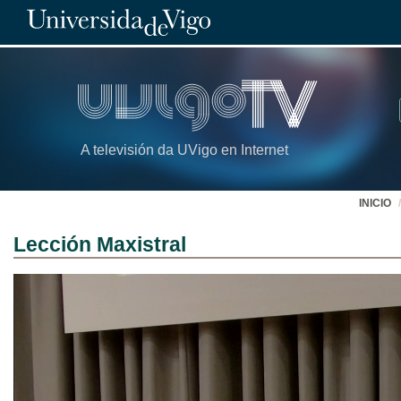
A televisión da UVigo en Internet
INICIO
Lección Maxistral