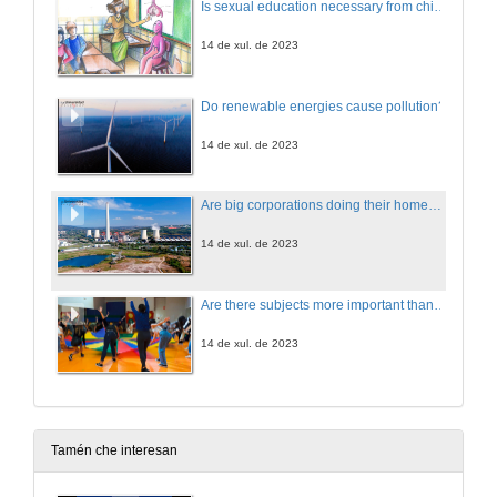
Is sexual education necessary from childhood?
14 de xul. de 2023
Do renewable energies cause pollution?
14 de xul. de 2023
Are big corporations doing their homework... to fight climate change?
14 de xul. de 2023
Are there subjects more important than others for the development of children?
14 de xul. de 2023
Tamén che interesan