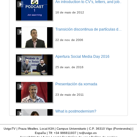
An introduction to CV’s, letters, and job searching
16 de maio de 2012
Transición discontinua de partículas de microgel termosensible
22 de nov. de 2006
Apertura Social Media Day 2016
25 de xan. de 2016
Presentación da xornada
23 de maio de 2011
What is postmodernism?
4 de out. de 2011
UvigoTV | Praza Miralles. Local A3A | Campus Universitario | C.P. 36310 Vigo (Pontevedra) |
España | Tlf: +34 986811937 |
tv@uvigo.es