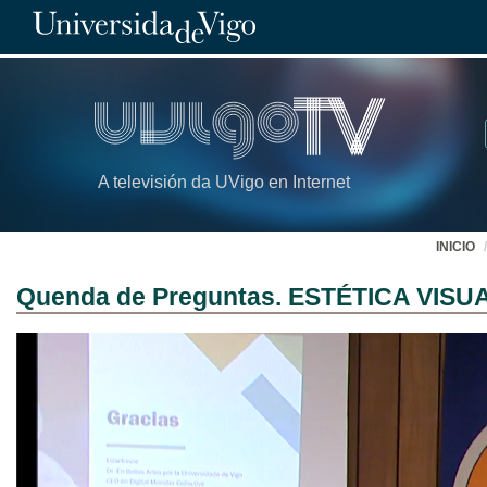
A televisión da UVigo en Internet
INICIO
Quenda de Preguntas. ESTÉTICA VISUAL