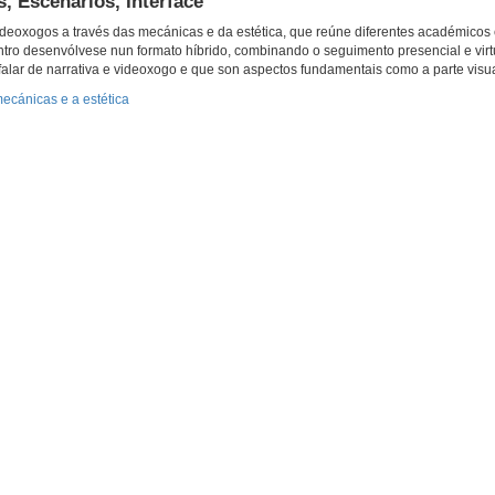
 Escenarios, Interface
deoxogos a través das mecánicas e da estética, que reúne diferentes académicos 
tro desenvólvese nun formato híbrido, combinando o seguimento presencial e virtu
falar de narrativa e videoxogo e que son aspectos fundamentais como a parte visua
ecánicas e a estética