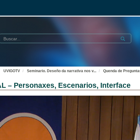
Buscar
Submit
UVIGOTV
Seminario. Deseño da narrativa nos v
...
Quenda de Preguntas
 – Personaxes, Escenarios, Interface