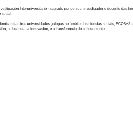
stigación Interuniversitario integrado por persoal investigador e docente das tr
 social.
émicas das tres universidades galegas no ámbito das ciencias sociais, ECOBAS tra
ción, a docencia, a innovación, e a transferencia de coñecemento.