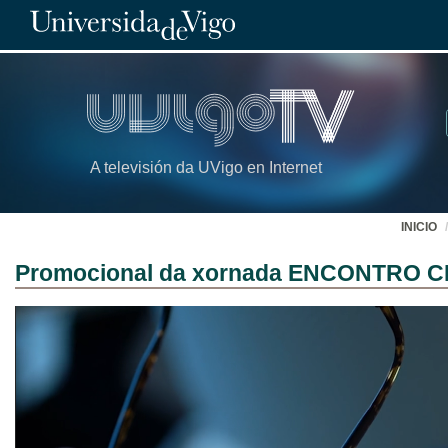
A televisión da UVigo en Internet
INICIO
Promocional da xornada ENCONTRO CI