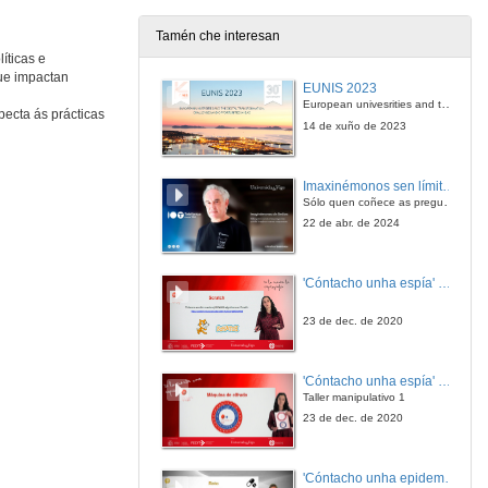
Tamén che interesan
íticas e
Quenda de preguntas. Intelixencia artificial ao servizo do Prácticum
que impactan
EUNIS 2023
3 de xul. de 2025
European univesrities and the digital transformation: challenges and opportunities ahead
ecta ás prácticas
14 de xuño de 2023
Unha mirada desde a perspectiva da entidade de acollida
3ª. Conferencia
Imaxinémonos sen límites. Cátedras Telefónica
4 de xul. de 2025
Sólo quen coñece as preguntas pode imaxinar novas respostas
22 de abr. de 2024
Quenda de preguntas. Unha mirada desde a perspectiva da entidade de acollida
3ª. Conferencia
'Cóntacho unha espía' Reto
4 de xul. de 2025
23 de dec. de 2020
Acto de Clausura do XVIII Symposium Internacional sobre o Practicum e as prácticas externas
'Cóntacho unha espía' Criptografía
4 de xul. de 2025
Taller manipulativo 1
23 de dec. de 2020
'Cóntacho unha epidemióloga' Reto