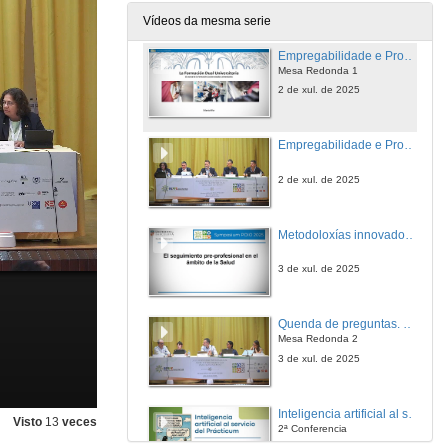
2 de xul. de 2025
Vídeos da mesma serie
Empregabilidade e Programas duais. Universidade e Empregabilidade
Mesa Redonda 1
2 de xul. de 2025
Empregabilidade e Programas duais. Universidade e Empregabilidade
2 de xul. de 2025
Metodoloxías innovadoras para o seguimento e tutorización
3 de xul. de 2025
Quenda de preguntas. Metodoloxías innovadoras para o seguimento e tutorización
Mesa Redonda 2
3 de xul. de 2025
Inteligencia artificial al servicio del Prácticum
Visto
13
veces
2ª Conferencia
3 de xul. de 2025