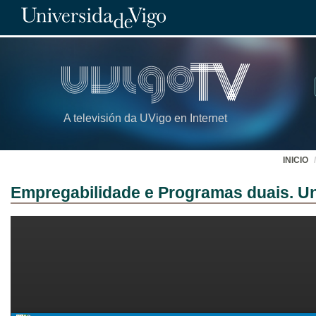
A televisión da UVigo en Internet
INICIO
Empregabilidade e Programas duais. U