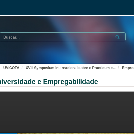
Buscar
Submit
UVIGOTV
XVIII Symposium Internacional sobre o Practicum e
...
Empreg
niversidade e Empregabilidade