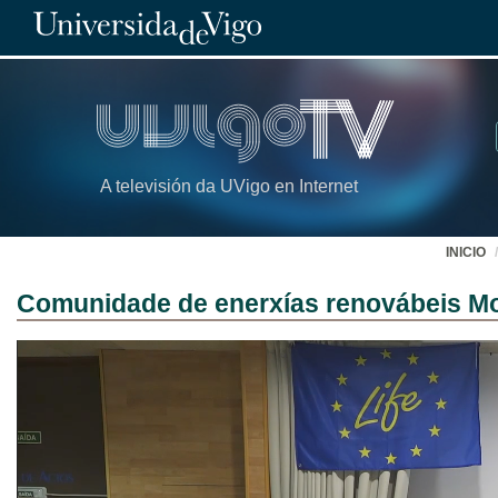
A televisión da UVigo en Internet
INICIO
Comunidade de enerxías renovábeis M