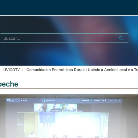
Buscar
Submit
UVIGOTV
Comunidades Enerxéticas Rurais: Unindo a Acción Local e a Tr
oeche