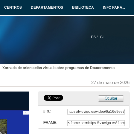
CENTROS
DEPARTAMENTOS
BIBLIOTECA
INFO PARA...
ES /
GL
Xornada de orientación virtual sobre programas de Doutoramento
27 de maio de 2026
Ocultar
URL:
IFRAME: