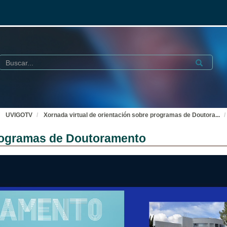
Buscar
Submit
UVIGOTV
Xornada virtual de orientación sobre programas de Doutora
...
programas de Doutoramento