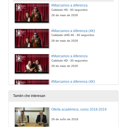
#Marcamos a diferenza
Calidade HD - 60 segundos
28 de maio de 2026
#Marcamos a diferenza (4K)
Calidade UHD 4K - 60 segundos
28 de maio de 2026
#Marcamos a diferenza
Calidade HD - 30 segundos
28 de maio de 2026
#Marcamos a diferenza (4K)
Calidade UHD 4K - 30 segundos
28 de maio de 2026
Tamén che interesan
#Marcamos a diferenza
Oferta académica, curso 2018-2019
Vertical 15 segundos
28 de maio de 2026
28 de xuño de 2018