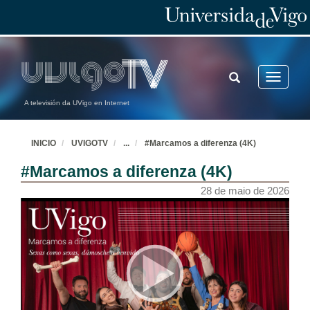
TOGGLE
Toggle
SEARCH
navigatio
A televisión da UVigo en Internet
INICIO
UVIGOTV
...
#Marcamos a diferenza (4K)
#Marcamos a diferenza (4K)
28 de maio de 2026