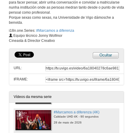
para facer pensar, abrir unha conversación e convidar a matricularse
nunha institución onde as persoas medran tanto desde o punto de vista
persoal como profesional.
Porque sexas como sexas, na Universidade de Vigo dámosche a
benvida.
i18n.one.Series:
#Marcamos a diferenza
Equipo técnico Jonny Wolfmor
Cineasta & Director Creativo
Ocultar
URL:
IFRAME:
#Marcamos a diferenza
Calidade HD - 90 segundos
28 de maio de 2026
Vídeos da mesma serie
#Marcamos a diferenza (4K)
Calidade UHD 4K - 90 segundos
28 de maio de 2026