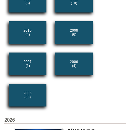
(5)
(10)
2010
2008
(4)
(6)
2007
2006
(1)
(4)
2005
(35)
2026