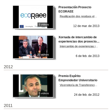
Presentación Proxecto
ECORAEE
Reutilización dos residuos electrónicos frente á reciclaxe
5 videos
12 de mar. de 2013
Xornada de intercambio de
experiencias dos proxectos
de innovación educativa
Intercambio de experiencias innovadoras entre o profesorado universitario
2011-2012
20 videos
6 de feb. de 2013
2012
Premio Espírito
Emprendedor Universitario
Vicerreitoría de Transferencia de Coñecemento
5 videos
24 de feb. de 2012
2011