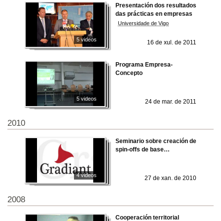
Presentación dos resultados
das prácticas en empresas
Universidade de Vigo
5 videos
16 de xul. de 2011
Programa Empresa-
Concepto
5 videos
24 de mar. de 2011
2010
Seminario sobre creación de
spin-offs de base
tecnolóxica
4 videos
27 de xan. de 2010
2008
Cooperación territorial