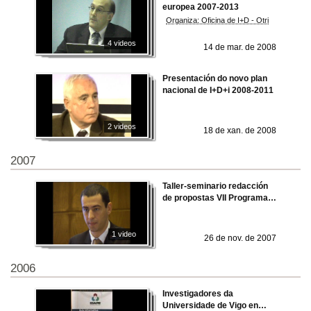
europea 2007-2013
Organiza: Oficina de I+D - Otri
4 videos
14 de mar. de 2008
Presentación do novo plan
nacional de I+D+i 2008-2011
2 videos
18 de xan. de 2008
2007
Taller-seminario redacción
de propostas VII Programa
MARCO
1 video
26 de nov. de 2007
2006
Investigadores da
Universidade de Vigo en