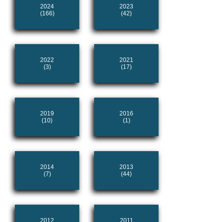
2024
2023
(166)
(42)
2022
2021
(3)
(17)
2019
2016
(10)
(1)
2014
2013
(7)
(44)
2012
2011