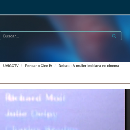
Buscar
Submit
UVIGOTV
Pensar o Cine IV
Debate: A muller lesbiana no cinema