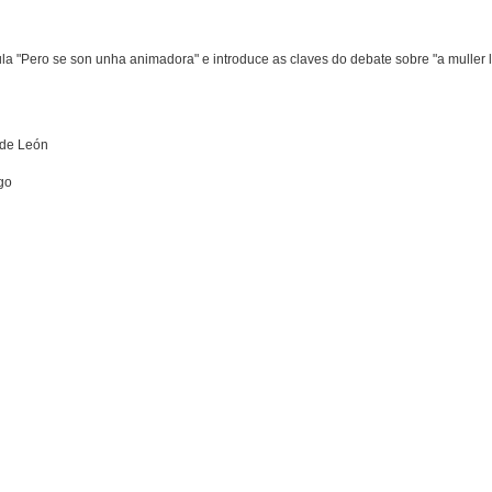
la "Pero se son unha animadora" e introduce as claves do debate sobre "a muller 
e de León
go