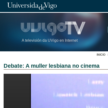
A televisión da UVigo en Internet
INICIO
Debate: A muller lesbiana no cinema