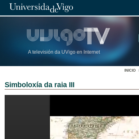
A televisión da UVigo en Internet
INICIO
Simboloxía da raia III