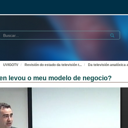
Buscar
Submit
UVIGOTV
Revisión do estado da televisión t
...
Da televisión analóxica
quen levou o meu modelo de negocio?