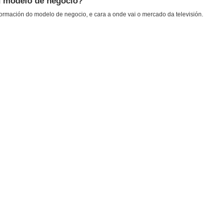
eu modelo de negocio?
sformación do modelo de negocio, e cara a onde vai o mercado da televisión.