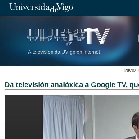
A televisión da UVigo en Internet
INICIO
Da televisión analóxica a Google TV, 