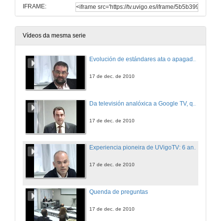
IFRAME:
Vídeos da mesma serie
Evolución de estándares ata o apagado analóxico
17 de dec. de 2010
Da televisión analóxica a Google TV, quen levou o meu modelo de negocio?
17 de dec. de 2010
Experiencia pioneira de UVigoTV: 6 anos facendo televisión en Internet
17 de dec. de 2010
Quenda de preguntas
17 de dec. de 2010