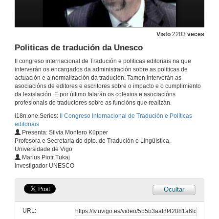
Visto
2203
veces
Politicas de tradución da Unesco
II congreso internacional de Tradución e politicas editoriais na que
interverán os encargados da administración sobre as politicas de
actuación e a normalización da tradución. Tamen interverán as
asociacións de editores e escritores sobre o impacto e o cumplimiento
da lexislación. E por último falarán os colexios e asociacións
profesionais de traductores sobre as funcións que realizán.
i18n.one.Series:
II Congreso Internacional de Tradución e Políticas
editoriais
Presenta: Silvia Montero Küpper
Profesora e Secretaria do dpto. de Tradución e Lingüística,
Universidade de Vigo
Marius Piotr Tukaj
investigador UNESCO
Ocultar
URL: