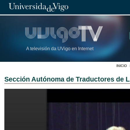
A televisión da UVigo en Internet
INICIO
Sección Autónoma de Traductores de Li