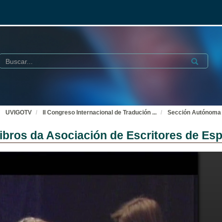
Buscar
Submit
UVIGOTV
II Congreso Internacional de Tradución
...
Sección Autónoma d
bros da Asociación de Escritores de Es