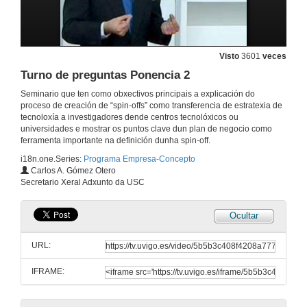
Visto
3601
veces
Turno de preguntas Ponencia 2
Seminario que ten como obxectivos principais a explicación do
proceso de creación de “spin-offs” como transferencia de estratexia de
tecnoloxía a investigadores dende centros tecnolóxicos ou
universidades e mostrar os puntos clave dun plan de negocio como
ferramenta importante na definición dunha spin-off.
i18n.one.Series:
Programa Empresa-Concepto
Carlos A. Gómez Otero
Secretario Xeral Adxunto da USC
Ocultar
URL:
IFRAME:
Benvida e presentación da xornada