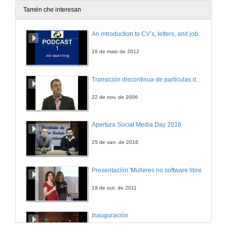
Tamén che interesan
An introduction to CV’s, letters, and job searching
16 de maio de 2012
Transición discontinua de partículas de microgel termosensible
22 de nov. de 2006
Apertura Social Media Day 2016
25 de xan. de 2016
Presentación 'Mulleres no software libre'
19 de out. de 2011
Inauguración