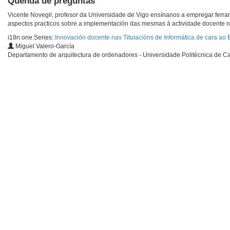
Quenda de preguntas
Vicente Novegil, profesor da Universidade de Vigo ensínanos a empregar ferr
aspectos practicos sobre a implementación das mesmas á actividade docente no
i18n.one.Series:
Innovación docente nas Titulacións de Informática de cara ao
Miguel Valero-García
Departamento de arquitectura de ordenadores - Universidade Politécnica de C