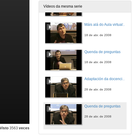
Vídeos da mesma serie
4 de abr. de 2008
Máis alá do Aula virtual: ¿Entornos persoais da aprendizaxe?
18 de abr. de 2008
Quenda de preguntas
18 de abr. de 2008
Adaptación da docencia ao EEES: Noticias dende o frente
28 de abr. de 2008
Quenda de preguntas
28 de abr. de 2008
Visto
3563
veces