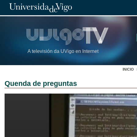
A televisión da UVigo en Internet
INICIO
Quenda de preguntas