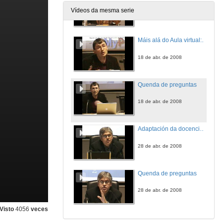
Vídeos da mesma serie
4 de abr. de 2008
Máis alá do Aula virtual: ¿Entornos persoais da aprendizaxe?
18 de abr. de 2008
Quenda de preguntas
18 de abr. de 2008
Adaptación da docencia ao EEES: Noticias dende o frente
28 de abr. de 2008
Quenda de preguntas
28 de abr. de 2008
Visto
4056
veces