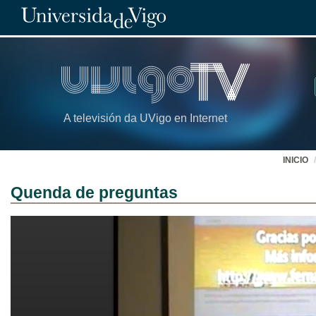
A televisión da UVigo en Internet
INICIO
Quenda de preguntas