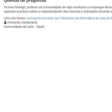
Quenda de preguntas
Vicente Novegil, profesor da Universidade de Vigo ensínanos a empregar ferr
aspectos practicos sobre a implementación das mesmas á actividade docente no
i18n.one.Series:
Innovación docente nas Titulacións de Informática de cara ao
Fernando Santamaría
Universidade de León - Spain