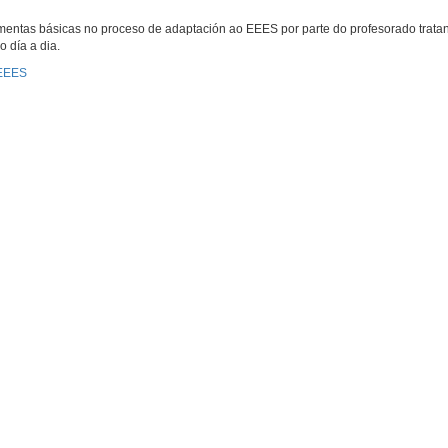
amentas básicas no proceso de adaptación ao EEES por parte do profesorado trat
 día a dia.
 EEES