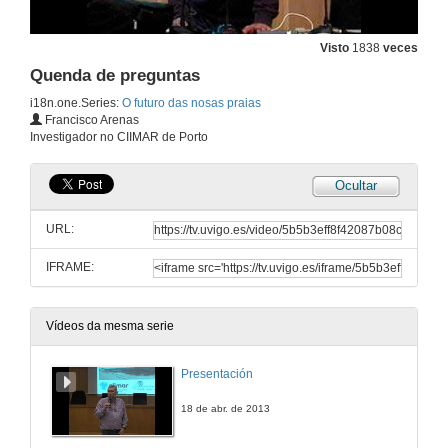
Visto
1838
veces
Quenda de preguntas
i18n.one.Series:
O futuro das nosas praias
Francisco Arenas
Investigador no CIIMAR de Porto
Ocultar
URL:
IFRAME:
Vídeos da mesma serie
Presentación
18 de abr. de 2013