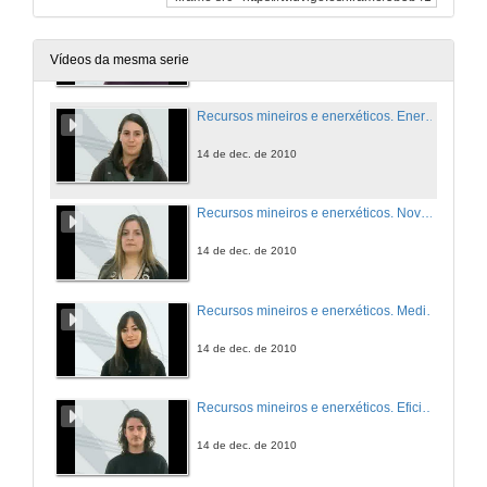
Recursos mineiros e enerxéticos. Introdución
14 de dec. de 2010
Vídeos da mesma serie
Recursos mineiros e enerxéticos. Enerxías renovables e biomasa
14 de dec. de 2010
Recursos mineiros e enerxéticos. Novos materiais
14 de dec. de 2010
Recursos mineiros e enerxéticos. Medio Ambiente
14 de dec. de 2010
Recursos mineiros e enerxéticos. Eficiencia enerxética e termografía
14 de dec. de 2010