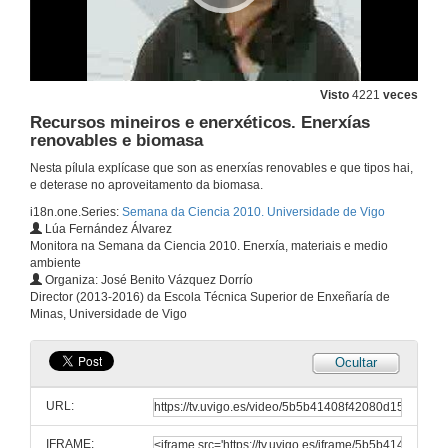
Visto
4221
veces
Recursos mineiros e enerxéticos. Enerxías
renovables e biomasa
Nesta pílula explícase que son as enerxías renovables e que tipos hai,
e deterase no aproveitamento da biomasa.
i18n.one.Series:
Semana da Ciencia 2010. Universidade de Vigo
Lúa Fernández Álvarez
Monitora na Semana da Ciencia 2010. Enerxía, materiais e medio
ambiente
Organiza: José Benito Vázquez Dorrío
Director (2013-2016) da Escola Técnica Superior de Enxeñaría de
Minas, Universidade de Vigo
Ocultar
URL:
IFRAME: