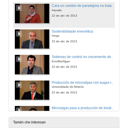
Cara un cambio de paradigma no tratamento de augas residuais
Aqualia
22 de abr. de 2013
Sostenibilidade enerxética
Inega
22 de abr. de 2013
Sistemas de control no crecemento de microalgas
EnerBioAlgae
22 de abr. de 2013
Producción de microalgas con augas residuais
Universidade de Almería
22 de abr. de 2013
Microalgas para a producción de biodiesel
Universidade de Aveiro
22 de abr. de 2013
Tamén che interesan