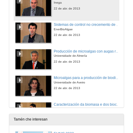
Inega
22 de abr. de 2013
Sistemas de control no crecemento de microalgas
EnerBioAlgae
22 de abr. de 2013
Producción de microalgas con augas residuais
Universidade de Almería
22 de abr. de 2013
Microalgas para a producción de biodiesel
Universidade de Aveiro
22 de abr. de 2013
Caracterización da biomasa e dos biocarburantes
Universidade de Pau
22 de abr. de 2013
Tamén che interesan