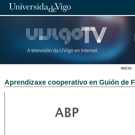
A televisión da UVigo en Internet
INICIO
Aprendizaxe cooperativo en Guión de F