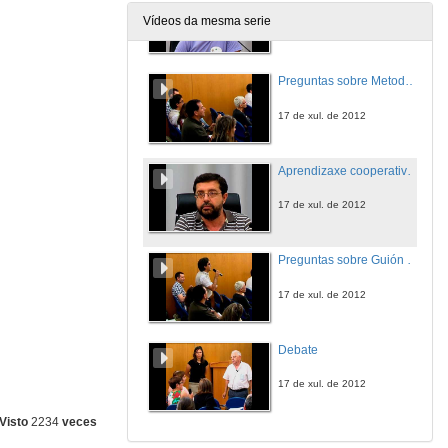
Vídeos da mesma serie
17 de xul. de 2012
Preguntas sobre Metodoloxías da Investigación
17 de xul. de 2012
Aprendizaxe cooperativo en Guión de Ficción
17 de xul. de 2012
Preguntas sobre Guión de Ficción
17 de xul. de 2012
Debate
17 de xul. de 2012
Visto
2234
veces