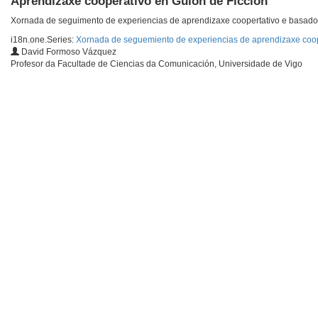
Aprendizaxe cooperativo en Guión de Ficción
Xornada de seguimento de experiencias de aprendizaxe coopertativo e basad
i18n.one.Series:
Xornada de seguemiento de experiencias de aprendizaxe coo
David Formoso Vázquez
Profesor da Facultade de Ciencias da Comunicación, Universidade de Vigo