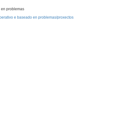
o en problemas
perativo e baseado en problemas/proxectos