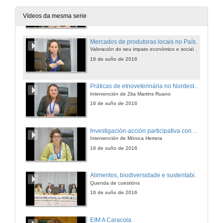
Producindo alimentos e biodiversidade
16 de xuño de 2016
Vídeos da mesma serie
Mercados de produtoras locais no País Vasco
Valoración do seu impato económico e social en Gipuzkoa
16 de xuño de 2016
Práticas de etnoveterinária no Nordeste Transmontano (Portugal)
Intervención de Zita Martins Ruano
16 de xuño de 2016
Investigación-acción participativa con biodiversidade agrícola
Intervención de Mónica Herrera
16 de xuño de 2016
Alimentos, biodiversidade e sustentabilidade: Quenda de cuestións
Quenda de cuestións
16 de xuño de 2016
EIM A Caracola