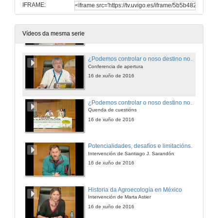
IFRAME:
Presentación de Jorge Reichmann
16 de xuño de 2016
Vídeos da mesma serie
¿Podemos controlar o noso destino no Século da Gran Proba?
Conferencia de apertura
16 de xuño de 2016
¿Podemos controlar o noso destino no Século da Gran Proba? Quenda de cuestións
Quenda de cuestións
16 de xuño de 2016
Potencialidades, desafíos e limitacións da investigación agroecolóxica
Intervención de Santiago J. Sarandón
16 de xuño de 2016
Historia da Agroecología en México
Intervención de Marta Astier
16 de xuño de 2016