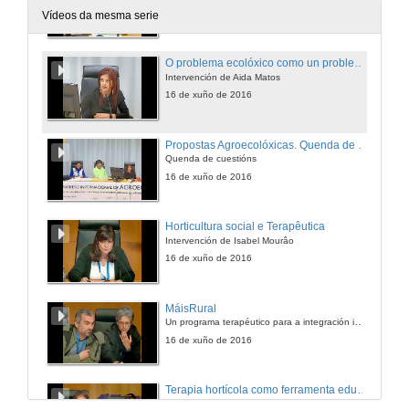
16 de xuño de 2016
Vídeos da mesma serie
O problema ecolóxico como un problema real
Intervención de Aida Matos
16 de xuño de 2016
Propostas Agroecolóxicas. Quenda de cuestións
Quenda de cuestións
16 de xuño de 2016
Horticultura social e Terapêutica
Intervención de Isabel Mourâo
16 de xuño de 2016
MáisRural
Un programa terapéutico para a integración interxeracional
16 de xuño de 2016
Terapia hortícola como ferramenta educativa, terapeutica e de participación social
Intervención de Inma Peñas e Leila Alcalde