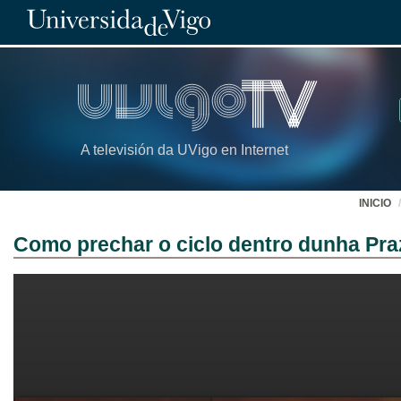
A televisión da UVigo en Internet
INICIO
Como prechar o ciclo dentro dunha Pra