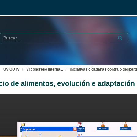
Buscar
Submit
UVIGOTV
VI congreso interna
...
Iniciativas cidadanas contra o desperd
cio de alimentos, evolución e adaptación