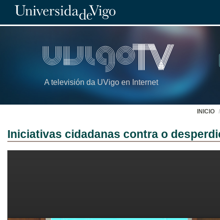
A televisión da UVigo en Internet
INICIO
Iniciativas cidadanas contra o desperdi