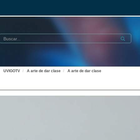
Buscar
Submit
UVIGOTV
A arte de dar clase
A arte de dar clase