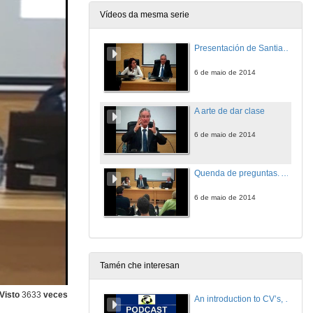
Vídeos da mesma serie
Presentación de Santiago Petschen Verdaguer
6 de maio de 2014
A arte de dar clase
6 de maio de 2014
Quenda de preguntas. A arte de dar clase
6 de maio de 2014
Tamén che interesan
Visto
3633
veces
An introduction to CV’s, letters, and job searching