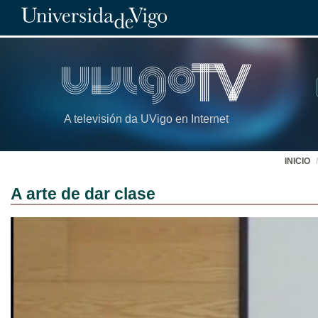
A televisión da UVigo en Internet
INICIO
A arte de dar clase