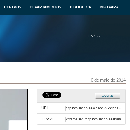
CENTROS
DEPARTAMENTOS
BIBLIOTECA
INFO PARA...
ES /
GL
6 de maio de 2014
Ocultar
URL:
IFRAME: