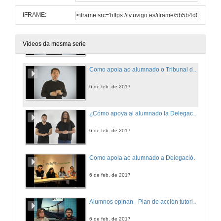
IFRAME:
Como apoia a Area de Emprego da Universidade de Vigo ó alumnado?
6 de feb. de 2017
Vídeos da mesma serie
Como apoia ao alumnado o Tribunal de Garantías da Uvigo?
6 de feb. de 2017
¿Cómo apoya al alumnado la Delegación alumnos - Telecomunicación?
6 de feb. de 2017
Como apoia ao alumnado a Delegación alumnos de Dereito - Ourense?
6 de feb. de 2017
Alumnos opinan - Plan de acción tutorial - Bioloxía
6 de feb. de 2017