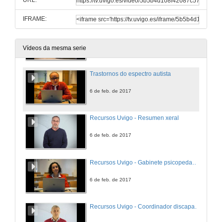
URL:
6 de feb. de 2017
IFRAME:
Opinión do experto - Problemas de aprendizaxe
6 de feb. de 2017
Vídeos da mesma serie
Trastornos do espectro autista
6 de feb. de 2017
Recursos Uvigo - Resumen xeral
6 de feb. de 2017
Recursos Uvigo - Gabinete psicopedagóxico
6 de feb. de 2017
Recursos Uvigo - Coordinador discapacidad FFT